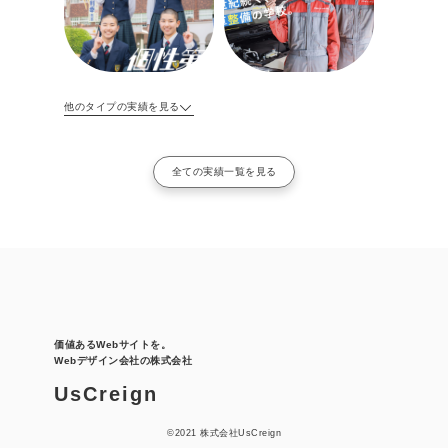
他のタイプの実績を見る
全ての実績一覧を見る
価値あるWebサイトを。
Webデザイン会社の株式会社
UsCreign
©︎2021 株式会社UsCreign