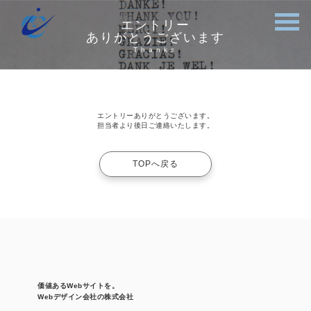
エントリー
ありがとうございます
Thanks
エントリーありがとうございます。
担当者より後日ご連絡いたします。
TOPへ戻る
価値あるWebサイトを。
Webデザイン会社の株式会社